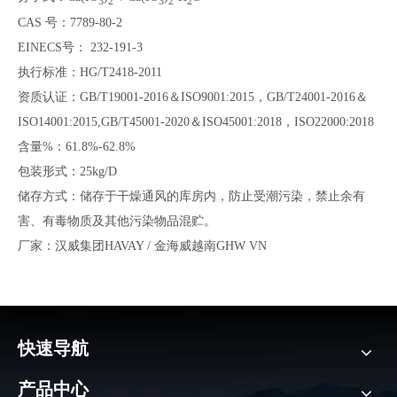
3
2
3
2
2
CAS 号：7789-80-2
EINECS号： 232-191-3
执行标准：HG/T2418-2011
资质认证：GB/T19001-2016＆ISO9001:2015，GB/T24001-2016＆
ISO14001:2015,GB/T45001-2020＆ISO45001:2018，ISO22000:2018
含量%：61.8%-62.8%
包装形式：25kg/D
储存方式：储存于干燥通风的库房内，防止受潮污染，禁止余有
害、有毒物质及其他污染物品混贮。
厂家：汉威集团HAVAY / 金海威越南GHW VN
快速导航
产品中心