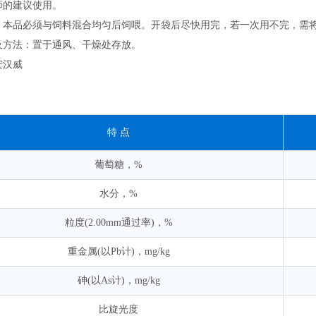
师的建议使用。
：本品必须与饲料混合均匀后饲喂。开袋后尽快用完，若一次用不完，需
及方法：置于通风、干燥处存放。
安汉威
：
特 点
葡萄糖，%
水分，%
粒度(2.00mm通过率)，%
重金属(以Pb计)，mg/kg
砷(以As计)，mg/kg
比旋光度