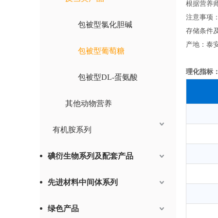
根据营养
注意事项
包被型氯化胆碱
存储条件
产地：泰
包被型葡萄糖
理化指标
包被型DL-蛋氨酸
其他动物营养
有机胺系列
碘衍生物系列及配套产品
先进材料中间体系列
绿色产品