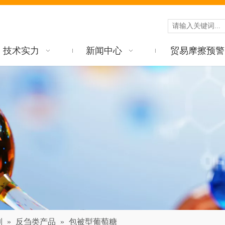
技术实力
新闻中心
贸易摩擦预警
列
»
反刍类产品
»
包被型葡萄糖