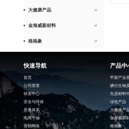
大健康产品
金海威新材料
格格象
快速导航
产品中
首页
甲胺产业
公司荣誉
碘衍生物
研发中心
先进材料
安全与环保
绿色产品
质量体系
大健康产
电商平台
金海威新
营销网络
格格象